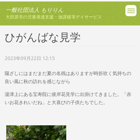
一般社団法人 もりりん
大田原市の児童発達支援・放課後等デイサービス
ひがんばな見学
2023年09月22日 12:15
陽ざしにはまだまだ夏の名残はありますが時折吹く気持ちの
良い風に秋の訪れを感じながら
湯津上にある宝寿院に彼岸花見学に出掛けてきました。「赤
いお花きれいだね」と大喜びの子供たちでした。